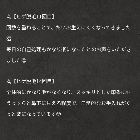
🪒【ヒゲ脱毛11回目】
回数を重ねることで、だいぶ生えにくくなってきました
👏
毎日の自己処理もかなり楽になったとのお声をいただき
ました😊
🪒【ヒゲ脱毛14回目】
全体的にかなり毛がなくなり、スッキリとした印象に✨
うっすらと鼻下に見える程度で、日常的なお手入れがぐ
っと楽になっています😊