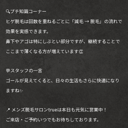
🔍プチ知識コーナー
ヒゲ脱毛は回数を重ねるごとに「減毛 → 脱毛」の流れで
効果を実感できます。
鼻下やアゴは特にしぶとい部分ですが、継続することで
ここまで薄くなる方が増えています👏
💬スタッフの一言
ゴールが見えてくると、日々の生活もさらに快適になり
ますね✨
📍 メンズ脱毛サロンtrueは本日も元気に営業中！
ご来店・ご予約いつでもお待ちしております。