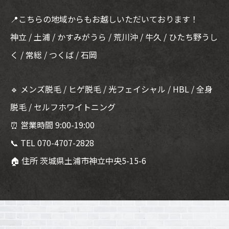
📍こちらの地域からもお越しいただいております！
神立 / 土浦 / かすみがうら / 荒川沖 / 牛久 / ひたち野うし
く / 常総 / つくば / 石岡
🔹 メンズ脱毛 / ヒゲ脱毛 / 光フェイシャル / HBL / 全身
脱毛 / セルフホワイトニング
⏰ 営業時間 9:00-19:00
📞 TEL 070-4707-2828
🏠 住所 茨城県土浦市神立中央5-15-6