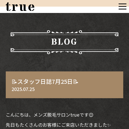
BLOG
📝スタッフ日誌7月25日📝
2025.07.25
こんにちは、メンズ脱毛サロンtrueです😊
先日もたくさんのお客様にご来店いただきました✨