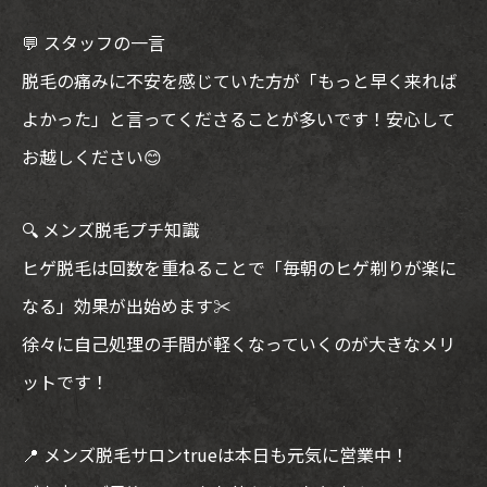
💬 スタッフの一言
脱毛の痛みに不安を感じていた方が「もっと早く来れば
よかった」と言ってくださることが多いです！安心して
お越しください😊
🔍 メンズ脱毛プチ知識
ヒゲ脱毛は回数を重ねることで「毎朝のヒゲ剃りが楽に
なる」効果が出始めます✂️
徐々に自己処理の手間が軽くなっていくのが大きなメリ
ットです！
📍 メンズ脱毛サロンtrueは本日も元気に営業中！