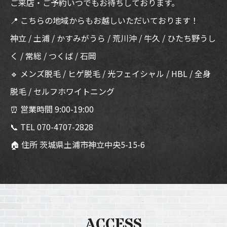
ご来店・ご予約いつでもお待ちしております。
📍 こちらの地域からもお越しいただいております！
神立 / 土浦 / かすみがうら / 荒川沖 / 牛久 / ひたち野うし
く / 常総 / つくば / 石岡
🔹 メンズ脱毛 / ヒゲ脱毛 / 光フェイシャル / HBL / 全身
脱毛 / セルフホワイトニング
⏰ 営業時間 9:00-19:00
📞 TEL 070-4707-2828
🏠 住所 茨城県土浦市神立中央5-15-6
ACCESS