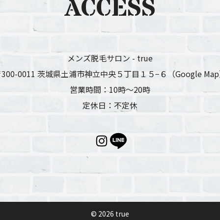
ACCESS
メンズ脱毛サロン - true
300-0011 茨城県土浦市神立中央５丁目１５−６
（Google Ma
営業時間：10時〜20時
定休日：不定休
©︎ 2026 true