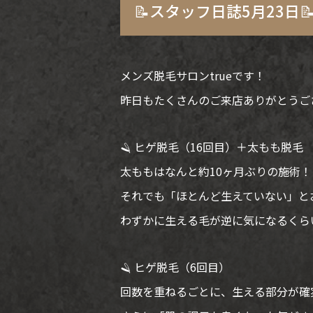
📝スタッフ日誌5月23日
メンズ脱毛サロンtrueです！
昨日もたくさんのご来店ありがとうご
🪒 ヒゲ脱毛（16回目）＋太もも脱毛
太ももはなんと約10ヶ月ぶりの施術！
それでも「ほとんど生えていない」と
わずかに生える毛が逆に気になるくら
🪒 ヒゲ脱毛（6回目）
回数を重ねるごとに、生える部分が確