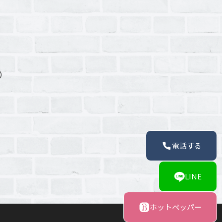
p）
電話する
LINE
ホットペッパー