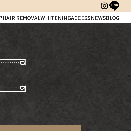
P
HAIR REMOVAL
WHITENING
ACCESS
NEWS
BLOG