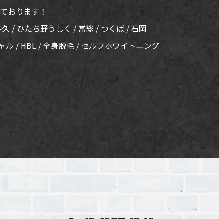
いております！
牛久 / ひたち野うしく / 常総 / つくば / 石岡
ャル / HBL / 全身脱毛 / セルフホワイトニング