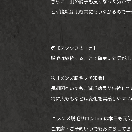
さらに「肌の調子も良くなった気がす
ヒゲ脱毛は肌改善にもつながるので一
💬【スタッフの一言】
脱毛は継続することで確実に効果が出
🔍【メンズ脱毛プチ知識】
長期間空いても、減毛効果が持続して
特に太ももなどは変化を実感しやすい
📍 メンズ脱毛サロンtrueは本日も元
ご来店・ご予約いつでもお待ちしてお