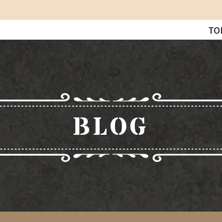
TO
BLOG