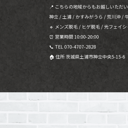
📍 こちらの地域からもお越しいただ
神立 / 土浦 / かすみがうら / 荒川沖 / 
🔹 メンズ脱毛 / ヒゲ脱毛 / 光フェイシ
⏰ 営業時間 10:00-20:00
📞 TEL 070-4707-2828
🏠 住所 茨城県土浦市神立中央5-15-6