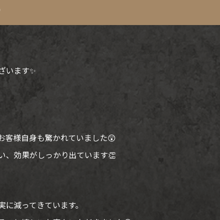

ざいます✨
お客様自身も驚かれていました😲
い、効果がしっかり出ています👏
実に減ってきています。