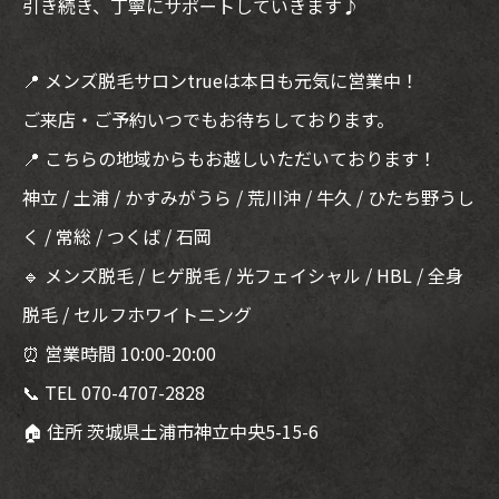
引き続き、丁寧にサポートしていきます♪
📍 メンズ脱毛サロンtrueは本日も元気に営業中！
ご来店・ご予約いつでもお待ちしております。
📍 こちらの地域からもお越しいただいております！
神立 / 土浦 / かすみがうら / 荒川沖 / 牛久 / ひたち野うし
く / 常総 / つくば / 石岡
🔹 メンズ脱毛 / ヒゲ脱毛 / 光フェイシャル / HBL / 全身
脱毛 / セルフホワイトニング
⏰ 営業時間 10:00-20:00
📞 TEL 070-4707-2828
🏠 住所 茨城県土浦市神立中央5-15-6