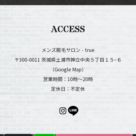
ACCESS
メンズ脱毛サロン - true
〒300-0011 茨城県土浦市神立中央５丁目１５−６
（Google Map）
営業時間：10時〜20時
定休日：不定休