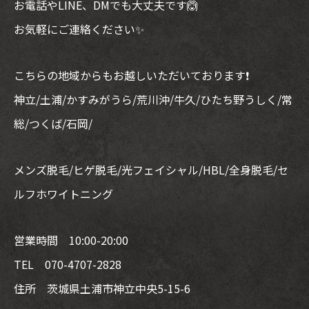
お電話やLINE、DMでも大丈夫です🙆
お気軽にご連絡ください✨
こちらの地域からもお越しいただいております❗
神立/土浦/かすみがうら/荒川沖/牛久/ひたち野うしく/常
総/つくば/石岡/
メンズ脱毛/ヒゲ脱毛/光フェイシャル/HBL/全身脱毛/セ
ルフホワイトニング
営業時間 10:00-20:00
TEL 070-4707-2828
住所 茨城県土浦市神立中央5-15-6