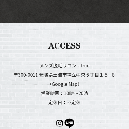
ACCESS
メンズ脱毛サロン - true
〒300-0011 茨城県土浦市神立中央５丁目１５−６
（Google Map）
営業時間：10時〜20時
定休日：不定休