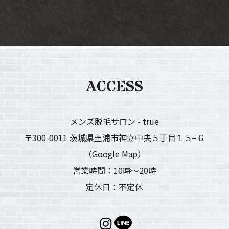
ACCESS
メンズ脱毛サロン - true
〒300-0011 茨城県土浦市神立中央５丁目１５−６
（Google Map）
営業時間：10時〜20時
定休日：不定休