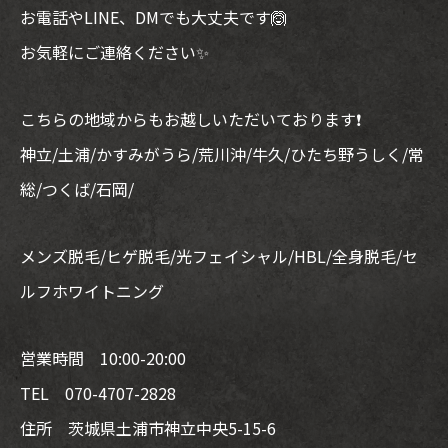
お電話やLINE、DMでも大丈夫です🙆
お気軽にご連絡ください✨
こちらの地域からもお越しいただいております❗
神立/土浦/かすみがうら/荒川沖/牛久/ひたち野うしく/常
総/つくば/石岡/
メンズ脱毛/ヒゲ脱毛/光フェイシャル/HBL/全身脱毛/セ
ルフホワイトニング
営業時間 10:00-20:00
TEL 070-4707-2828
住所 茨城県土浦市神立中央5-15-6