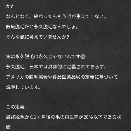
か❓
なんとなく、終わったらもう毛が生えてこない。
医療脱毛だと永久脱毛なんでしょ。
そんな風に考えていませんか❓
実は永久脱毛は永久じゃないんです😱
永久脱毛、日本では具体的に定義されておらず、
アメリカの脱毛協会や食品医薬品局の定義に基づいて
説明しています。
この定義、
最終脱毛から1ヵ月後の毛の再生率が20％以下である状
態。