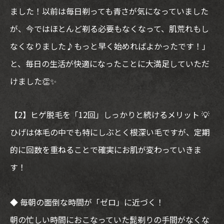
ました！以前は毎日剃っても青さが気になっていました
が、今ではほとんど剃る必要もなくなって、肌荒れもし
なくなりました♪もっと早く始めればよかったです！」
と、毎日の生活が快適になったことに大満足していただ
けました👏✨
【2】ヒゲ脱毛を「12回」しっかりと続けるメリット 💡
ひげは体毛の中でも特にしぶとく根深い毛ですが、定期
的に回数を重ねることで確実にお肌が変わっていきま
す！
◆ 毎朝の面倒な時間が「ゼロ」に近づく！
朝の忙しい時間におこなっていた髭剃りの手間がなくな