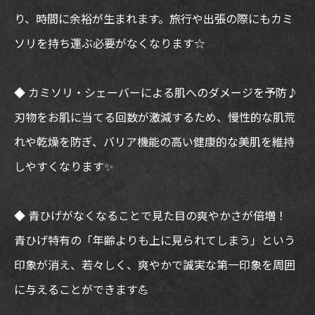
り、時間に余裕が生まれます。旅行や出張の際にもカミ
ソリを持ち運ぶ必要がなくなります☆
◆ カミソリ・シェーバーによる肌へのダメージを予防♪
刃物をお肌に当てる回数が激減するため、慢性的な肌荒
れや乾燥を防ぎ、バリア機能の高い健康的な美肌を維持
しやすくなります✨
◆ 青ひげがなくなることで見た目の爽やかさが倍増！
青ひげ特有の「年齢よりも上に見られてしまう」という
印象が消え、若々しく、爽やかで誠実な第一印象を周囲
に与えることができます💪