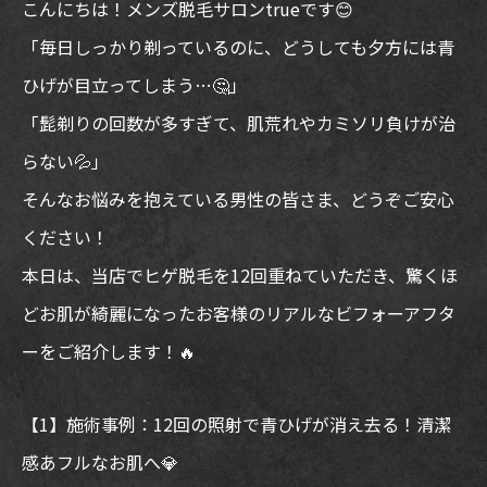
こんにちは！メンズ脱毛サロンtrueです😊
「毎日しっかり剃っているのに、どうしても夕方には青
ひげが目立ってしまう…🤔」
「髭剃りの回数が多すぎて、肌荒れやカミソリ負けが治
らない💦」
そんなお悩みを抱えている男性の皆さま、どうぞご安心
ください！
本日は、当店でヒゲ脱毛を12回重ねていただき、驚くほ
どお肌が綺麗になったお客様のリアルなビフォーアフタ
ーをご紹介します！🔥
【1】施術事例：12回の照射で青ひげが消え去る！清潔
感あフルなお肌へ💎