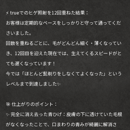
⚡ trueでのヒゲ照射を12回重ねた結果：
お客様は定期的なペースをしっかりと守って通ってくだ
さいました。
回数を重ねるごとに、毛がどんどん細く・薄くなってい
き、12回目を迎えた現在では、生えてくるスピードがと
ても遅くなっています！
今では「ほとんど髭剃りをしなくてよくなった」という
レベルまで到達しました✨
🎯 仕上がりのポイント：
✨ 完全に消え去った青ひげ：皮膚の下に透けていた毛根
がなくなったことで、口まわりの青みが綺麗に解消さ