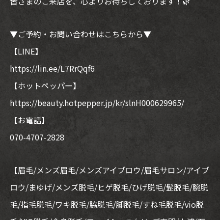
皆さまのご来店を、心よりお待ちしております！🌿
▼ご予約・お問い合わせはこちらから▼
【LINE】
https://lin.ee/L7RrQqf6
【ホットペッパー】
https://beauty.hotpepper.jp/kr/slnH000629965/
【お電話】
070-4707-2828
【眉毛/メンズ眉毛/メンズアイブロウ/眉毛サロン/アイブ
ロウ/まゆげ/メンズ脱毛/ヒゲ脱毛/ひげ脱毛/髭脱毛/腕脱
毛/指毛脱毛/ワキ脱毛/脇脱毛/脚脱毛/すね毛脱毛/vio脱