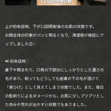
上が初来店時、下が12回照射後のお肌の状態です。
お顔全体の印象がパッと明るくなり、清潔感が格段にア
ップしました👏✨
📢 初来店時：
鼻下や顎まわり、口角の下部分にしっかりとした濃さの
毛があり、剃ってもどうしても皮膚の下の毛が透けて
「青ひげ」として見えてしまう状態でした。また、毎日
の髭剃りによるダメージから、お肌に少しプツプツとし
た赤みや荒れが出やすい状態でもありました。