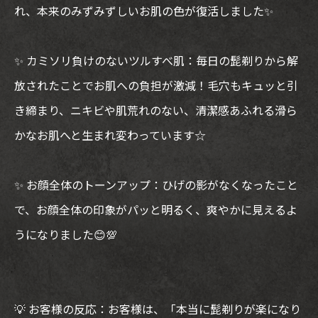
れ、本来のみずみずしいお肌の色が復活しました✨
✨ カミソリ負けのないツルすべ肌：毎日の髭剃りから解
放されたことでお肌への負担が激減！毛穴もキュッと引
き締まり、ニキビや肌荒れのない、清潔感あふれる滑ら
かなお肌へと生まれ変わっています☆
✨ お顔全体のトーンアップ：ひげの影がなくなったこと
で、お顔全体の印象がパッと明るく、爽やかに見えるよ
うになりました😊💯
💡 お客様の反応：お客様は、「本当に髭剃りが楽になり