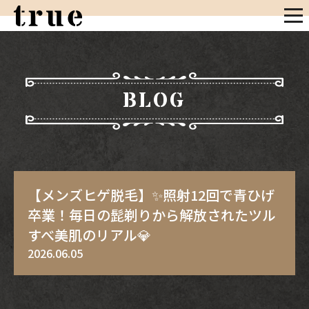
BLOG
【メンズヒゲ脱毛】✨照射12回で青ひげ
卒業！毎日の髭剃りから解放されたツル
すべ美肌のリアル💎
2026.06.05