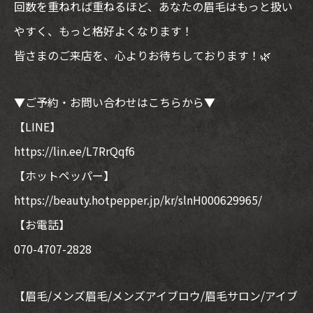
回数を重ねれば重ねるほど、あなたの眉毛はもっと扱い
やすく、もっと格好よくなります！
皆さまのご来店を、心よりお待ちしております！🌿
▼ご予約・お問い合わせはこちらから▼
【LINE】
https://lin.ee/L7RrQqf6
【ホットペッパー】
https://beauty.hotpepper.jp/kr/slnH000629965/
【お電話】
070-4707-2828
【眉毛/メンズ眉毛/メンズアイブロウ/眉毛サロン/アイブ