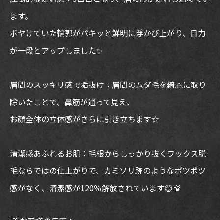
ます。
ボヤけていた輪郭がパキッと鮮明に浮かび上がり、目力
が一段とアップしました✨
眉間のスッキリ感で垢抜け：眉間のムダ毛を綺麗に取り
除いたことで、鼻筋が通って見え、
お顔全体の立体感がさらに引き立ちます☆
清潔感あふれるお肌：毛根からしっかり抜くワックス脱
毛ならではの仕上がりで、カミソリ跡のようなポツポツ
感がなく、清潔感が120％解放されています😊💯