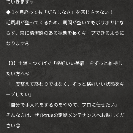
ていきます✨
◆ 1ヶ月経っても「だらしなさ」を感じさせない！
毛周期が整ってくるため、期間が空いてもボサボサにな
らず、常に清潔感のある状態を長くキープできるように
なります💪
【3】土浦・つくばで「格好いい美眉」をずっと維持し
たい方へ🎯
「一度整えて終わりではなく、ずっと格好いい状態をキ
ープしたい」
「自分で手入れをするのをやめて、プロに任せたい」
そんな方は、ぜひtrueの定期メンテナンスへお越しくだ
さい😊