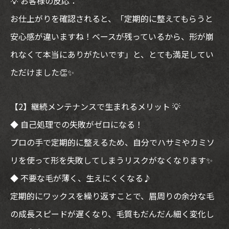
💡 お客様の反応：
お仕上がりを確認されると、「定期的に整えてもらうと
安心感が違いますね！ベースが残っているから、形が崩
れなくて本当にありがたいです」と、とても満足してい
ただけました👏✨
【2】継続メンテナンスで生まれるメリット 💡
◆ 自己処理での失敗がゼロになる！
プロの手で定期的に整えるため、自分でハサミやカミソ
リを使って形を失敗してしまうリスクがなくなります✨
◆ 不要な毛が薄く、生えにくくなる♪
定期的にワックスを繰り返すことで、眉周りの余分な毛
の成長スピードが遅くなり、毛質もだんだん細く変化し