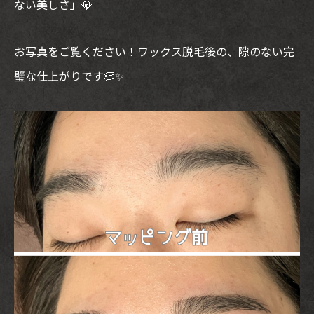
ない美しさ」💎
お写真をご覧ください！ワックス脱毛後の、隙のない完
璧な仕上がりです👏✨