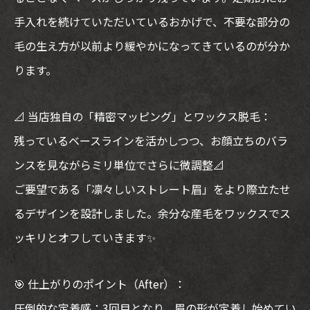
手入れを続けていただいているおかげで、不要な部分の
毛の生え方が以前より緩やかになってきているのが分か
ります。
📐 当店独自の「精密マッピング」とワックス脱毛：
残っているベースラインを活かしつつ、お顔立ちのバラ
ンスを見ながらミリ単位でさらに微調整📐
ご要望である「凛々しいストレート眉」をより際立たせ
るデザインを設計しました。余分な産毛をワックスでス
ッキリとオフしていきます✨
🎯 仕上がりのポイント（After）：
圧倒的な定着感：3回目となり、眉の形が定着し始めてい